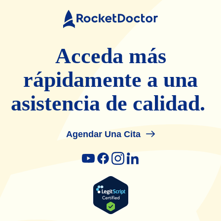
Rocket
Doctor
Acceda más
rápidamente a una
asistencia de calidad.
Agendar Una Cita
youtube
facebook
instagram
linkedin