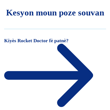
Kesyon moun poze souvan
Kiyès Rocket Doctor fè patnè?