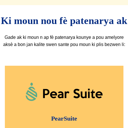
Ki moun nou fè patenarya ak
Gade ak ki moun n ap fè patenarya kounye a pou amelyore
aksè a bon jan kalite swen sante pou moun ki plis bezwen li:
PearSuite