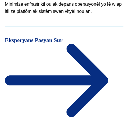
Minimize enfrastrikti ou ak depans operasyonèl yo lè w ap
itilize platfòm ak sistèm swen vityèl nou an.
Eksperyans Pasyan Sur