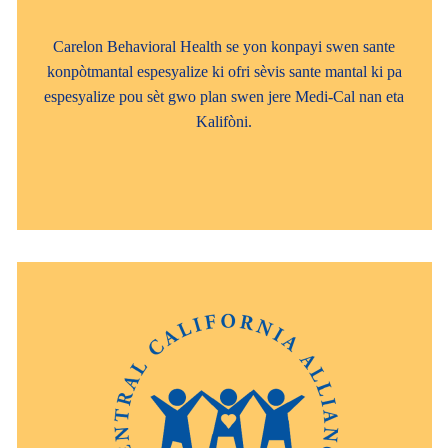
Carelon Behavioral Health se yon konpayi swen sante
konpòtmantal espesyalize ki ofri sèvis sante mantal ki pa
espesyalize pou sèt gwo plan swen jere Medi-Cal nan eta
Kalifòni.