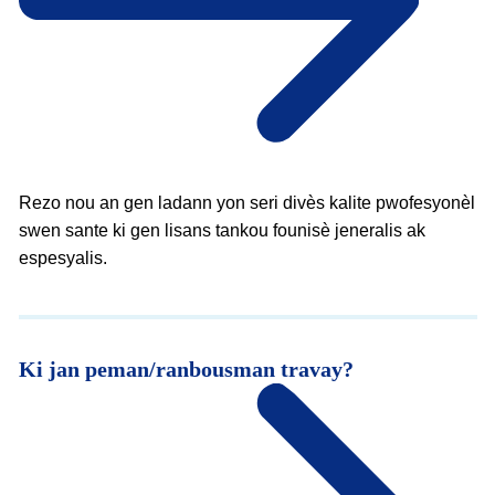
Rezo nou an gen ladann yon seri divès kalite pwofesyonèl
swen sante ki gen lisans tankou founisè jeneralis ak
espesyalis.
Ki jan peman/ranbousman travay?