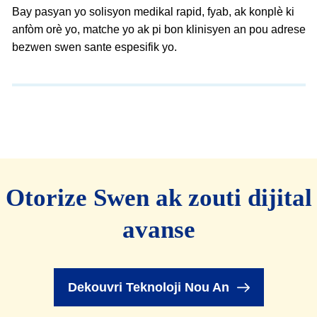
Bay pasyan yo solisyon medikal rapid, fyab, ak konplè ki
anfòm orè yo, matche yo ak pi bon klinisyen an pou adrese
bezwen swen sante espesifik yo.
Otorize Swen ak zouti dijital
avanse
Dekouvri Teknoloji Nou An