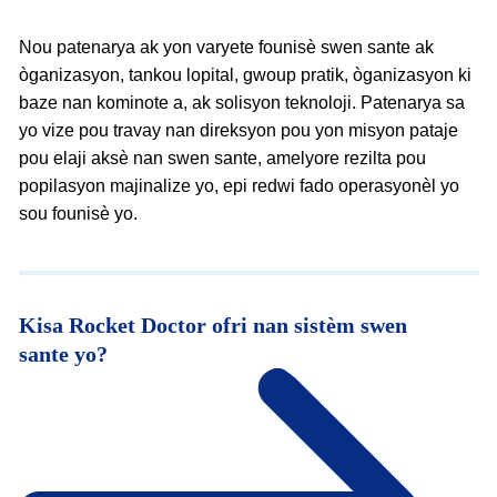
Nou patenarya ak yon varyete founisè swen sante ak
òganizasyon, tankou lopital, gwoup pratik, òganizasyon ki
baze nan kominote a, ak solisyon teknoloji. Patenarya sa
yo vize pou travay nan direksyon pou yon misyon pataje
pou elaji aksè nan swen sante, amelyore rezilta pou
popilasyon majinalize yo, epi redwi fado operasyonèl yo
sou founisè yo.
Kisa Rocket Doctor ofri nan sistèm swen
sante yo?