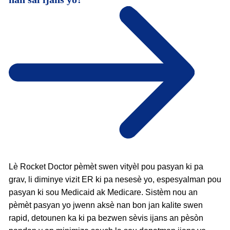
Lè Rocket Doctor pèmèt swen vityèl pou pasyan ki pa
grav, li diminye vizit ER ki pa nesesè yo, espesyalman pou
pasyan ki sou Medicaid ak Medicare. Sistèm nou an
pèmèt pasyan yo jwenn aksè nan bon jan kalite swen
rapid, detounen ka ki pa bezwen sèvis ijans an pèsòn