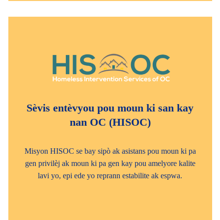
Sèvis entèvyou pou moun ki san kay
nan OC (HISOC)
Misyon HISOC se bay sipò ak asistans pou moun ki pa
gen privilèj ak moun ki pa gen kay pou amelyore kalite
lavi yo, epi ede yo reprann estabilite ak espwa.