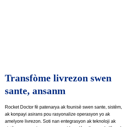
Transfòme livrezon swen
sante, ansanm
Rocket Doctor fè patenarya ak founisè swen sante, sistèm,
ak konpayi asirans pou rasyonalize operasyon yo ak
amelyore livrezon. Soti nan entegrasyon ak teknoloji ak