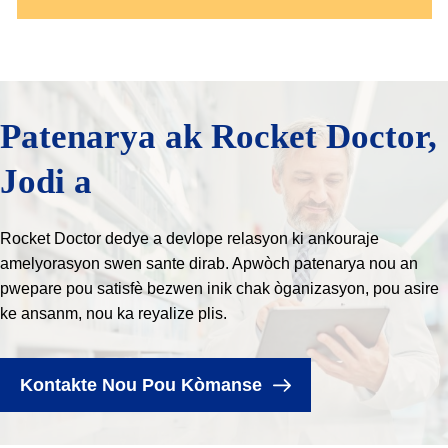
Patenarya ak Rocket Doctor,
Jodi a
Rocket Doctor dedye a devlope relasyon ki ankouraje
amelyorasyon swen sante dirab. Apwòch patenarya nou an
pwepare pou satisfè bezwen inik chak òganizasyon, pou asire
ke ansanm, nou ka reyalize plis.
Kontakte Nou Pou Kòmanse