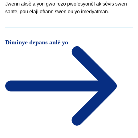
Jwenn aksè a yon gwo rezo pwofesyonèl ak sèvis swen
sante, pou elaji ofrann swen ou yo imedyatman.
Diminye depans anlè yo