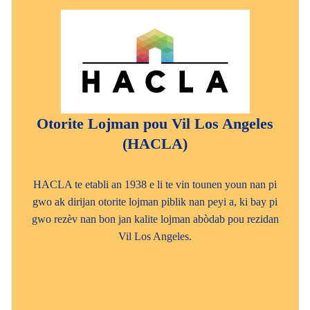
Otorite Lojman pou Vil Los Angeles
(HACLA)
HACLA te etabli an 1938 e li te vin tounen youn nan pi
gwo ak dirijan otorite lojman piblik nan peyi a, ki bay pi
gwo rezèv nan bon jan kalite lojman abòdab pou rezidan
Vil Los Angeles.