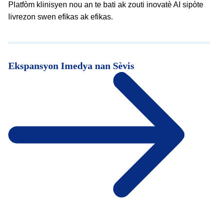
Platfòm klinisyen nou an te bati ak zouti inovatè AI sipòte
livrezon swen efikas ak efikas.
Ekspansyon Imedya nan Sèvis